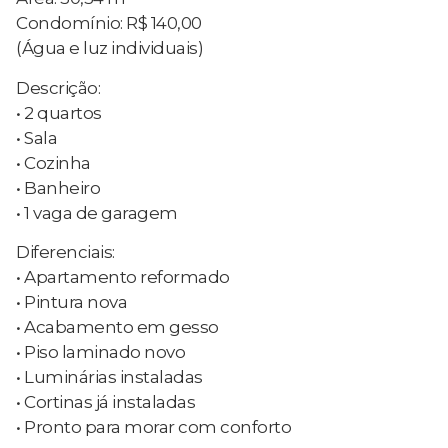
Condomínio: R$ 140,00
(Água e luz individuais)
Descrição:
• 2 quartos
• Sala
• Cozinha
• Banheiro
• 1 vaga de garagem
Diferenciais:
• Apartamento reformado
• Pintura nova
• Acabamento em gesso
• Piso laminado novo
• Luminárias instaladas
• Cortinas já instaladas
• Pronto para morar com conforto