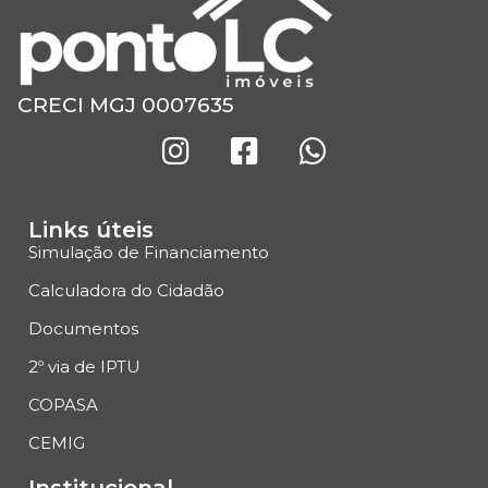
CRECI MGJ 0007635
Links úteis
Simulação de Financiamento
Calculadora do Cidadão
Documentos
2º via de IPTU
COPASA
CEMIG