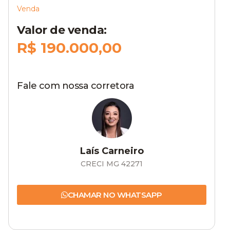
Venda
Valor de venda:
R$ 190.000,00
Fale com nossa corretora
Laís Carneiro
CRECI MG 42271
CHAMAR NO WHATSAPP