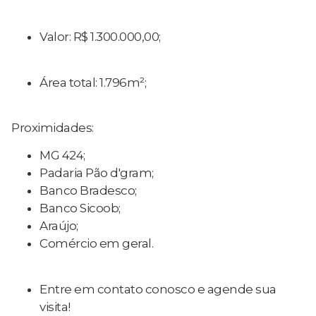
Valor: R$ 1.300.000,00;
Área total: 1.796m²;
Proximidades:
MG 424;
Padaria Pão d'gram;
Banco Bradesco;
Banco Sicoob;
Araújo;
Comércio em geral.
Entre em contato conosco e agende sua
visita!