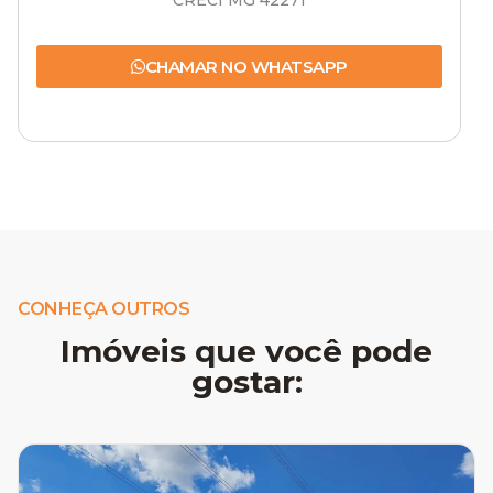
CRECI MG 42271
CHAMAR NO WHATSAPP
CONHEÇA OUTROS
Imóveis que você pode
gostar: