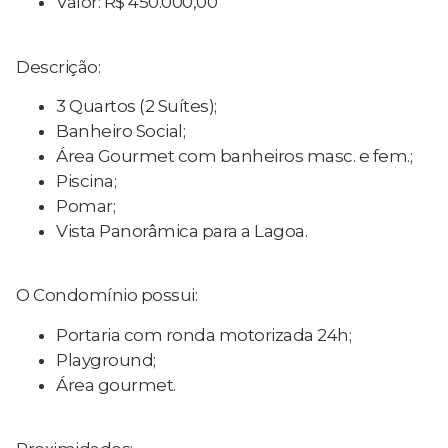
Valor: R$ 450.000,00
Descrição:
3 Quartos (2 Suítes);
Banheiro Social;
Área Gourmet com banheiros masc. e fem.;
Piscina;
Pomar;
Vista Panorâmica para a Lagoa.
O Condomínio possui:
Portaria com ronda motorizada 24h;
Playground;
Área gourmet.