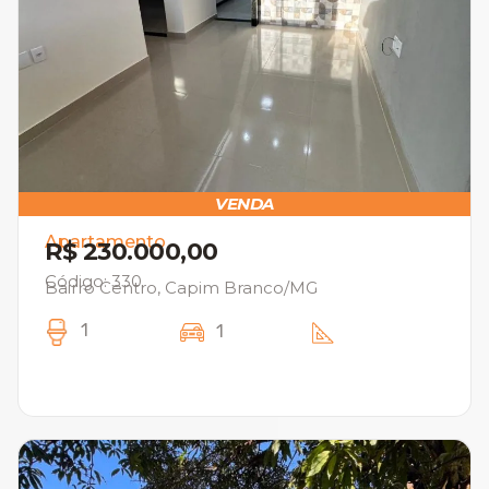
VENDA
Apartamento
R$ 230.000,00
Código: 330
Bairro Centro, Capim Branco/MG
1
1