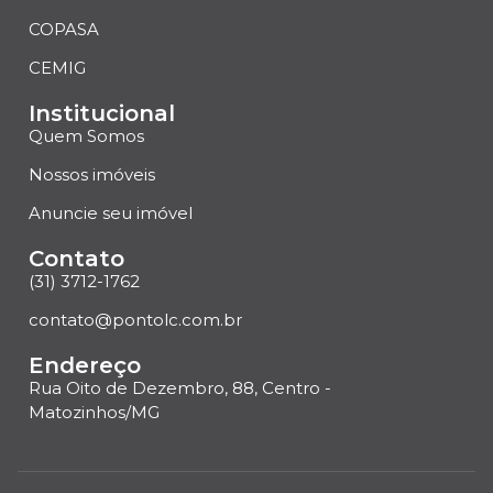
COPASA
CEMIG
Institucional
Quem Somos
Nossos imóveis
Anuncie seu imóvel
Contato
(31) 3712-1762
contato@pontolc.com.br
Endereço
Rua Oito de Dezembro, 88, Centro -
Matozinhos/MG