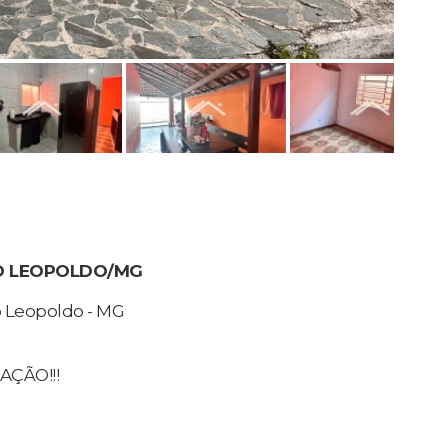
RO LEOPOLDO/MG
o Leopoldo - MG
AÇÃO!!!