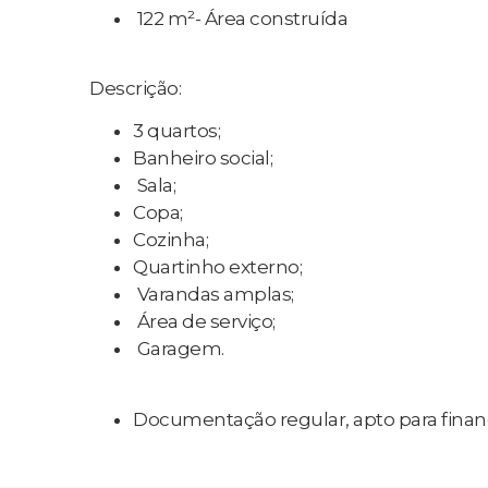
122 m²- Área construída
Descrição:
3 quartos;
Banheiro social;
Sala;
Copa;
Cozinha;
Quartinho externo;
Varandas amplas;
Área de serviço;
Garagem.
Documentação regular, apto para fina