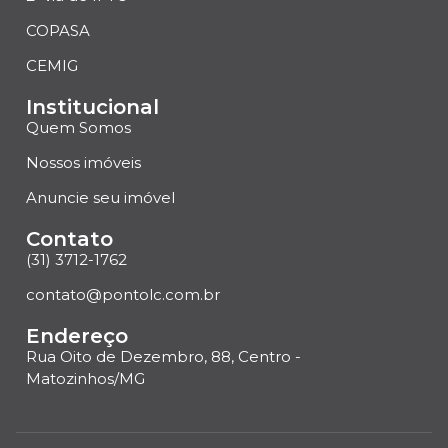
COPASA
CEMIG
Institucional
Quem Somos
Nossos imóveis
Anuncie seu imóvel
Contato
(31) 3712-1762
contato@pontolc.com.br
Endereço
Rua Oito de Dezembro, 88, Centro -
Matozinhos/MG