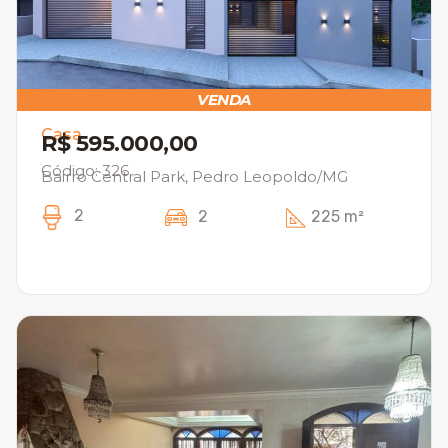
VENDA
Casa
R$ 595.000,00
Código: 326
Bairro Central Park, Pedro Leopoldo/MG
2
2
225 m²