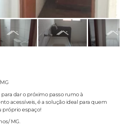
/MG
 para dar o próximo passo rumo à
to acessíveis, é a solução ideal para quem
 próprio espaço!
nhos/ MG.