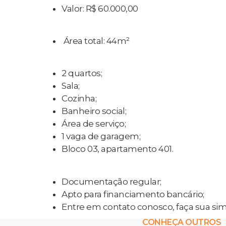
Valor: R$ 60.000,00
Área total: 44m²
2 quartos;
Sala;
Cozinha;
Banheiro social;
Área de serviço;
1 vaga de garagem;
Bloco 03, apartamento 401.
Documentação regular;
Apto para financiamento bancário;
Entre em contato conosco, faça sua sim
CONHEÇA OUTROS