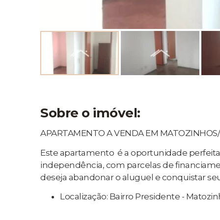
Sobre o imóvel:
APARTAMENTO A VENDA EM MATOZINHOS
Este apartamento é a oportunidade perfeita
independência, com parcelas de financiamen
deseja abandonar o aluguel e conquistar seu
Localização: Bairro Presidente - Matozi