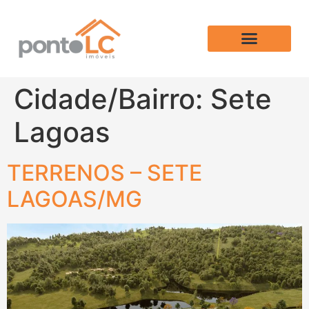
Cidade/Bairro:
Sete
Lagoas
TERRENOS – SETE
LAGOAS/MG