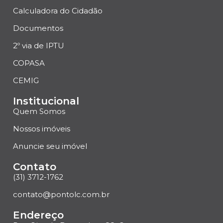
Calculadora do Cidadão
Documentos
2º via de IPTU
COPASA
CEMIG
Institucional
Quem Somos
Nossos imóveis
Anuncie seu imóvel
Contato
(31) 3712-1762
contato@pontolc.com.br
Endereço