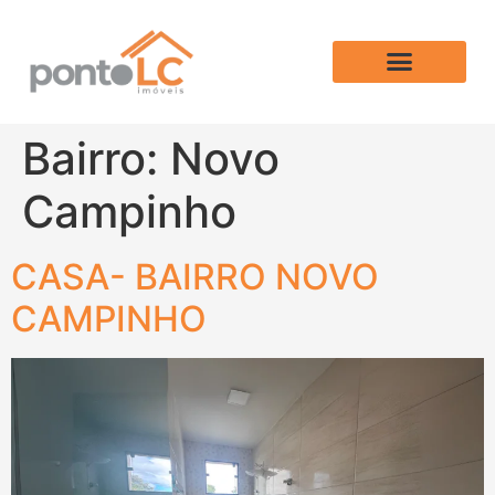
Bairro:
Novo
Campinho
CASA- BAIRRO NOVO
CAMPINHO