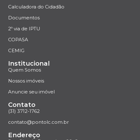
Calculadora do Cidadão
Documentos
2º via de IPTU
COPASA
CEMIG
Institucional
Quem Somos
Nossos imóveis
Anuncie seu imóvel
Contato
(31) 3712-1762
contato@pontolc.com.br
Endereço