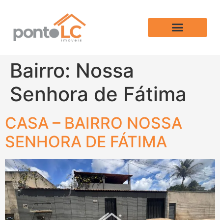
Bairro:
Nossa
Senhora de Fátima
CASA – BAIRRO NOSSA
SENHORA DE FÁTIMA